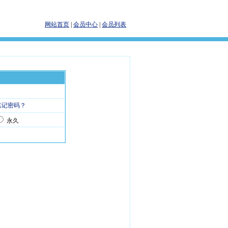
网站首页
|
会员中心
|
会员列表
忘记密码？
永久