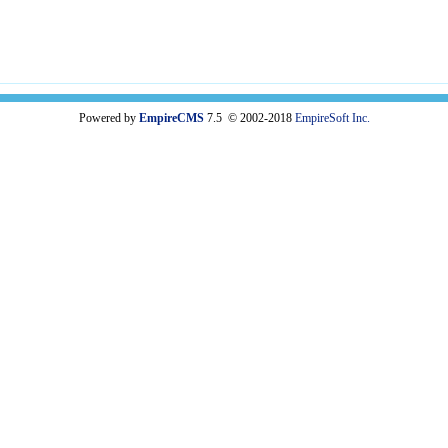
Powered by
EmpireCMS
7.5 © 2002-2018
EmpireSoft Inc.