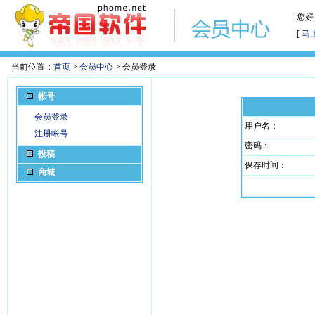
您好
[
马
当前位置：
首页
>
会员中心
> 会员登录
帐号
会员登录
用户名：
注册帐号
密码：
投稿
保存时间：
商城